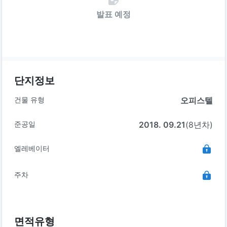
발표 예정
단지정보
건물 유형
오피스텔
준공일
2018. 09.21
(8년차)
엘레베이터
주차
면적유형