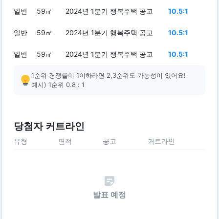
일반
59㎡
2024년 1분기 행복주택 공고
10.5:1
일반
59㎡
2024년 1분기 행복주택 공고
10.5:1
일반
59㎡
2024년 1분기 행복주택 공고
10.5:1
1순위 경쟁률이 1이하라면 2,3순위도 가능성이 있어요!
예시) 1순위 0.8 : 1
당첨자 커트라인
유형
면적
공고
커트라인
발표 예정