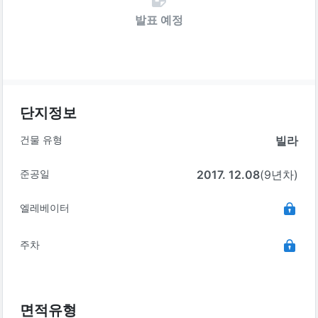
발표 예정
단지정보
건물 유형
빌라
준공일
2017. 12.08
(9년차)
엘레베이터
주차
면적유형