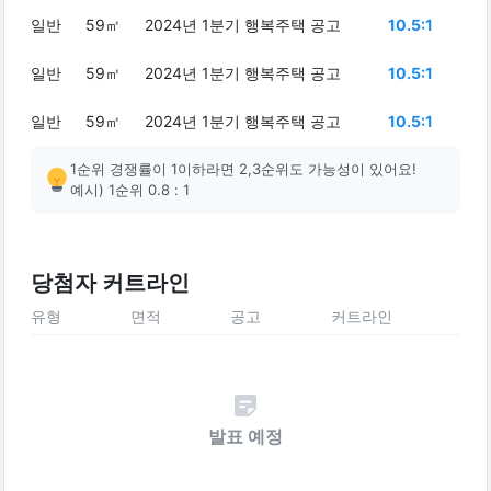
일반
59㎡
2024년 1분기 행복주택 공고
10.5:1
일반
59㎡
2024년 1분기 행복주택 공고
10.5:1
일반
59㎡
2024년 1분기 행복주택 공고
10.5:1
1순위 경쟁률이 1이하라면 2,3순위도 가능성이 있어요!
예시) 1순위 0.8 : 1
당첨자 커트라인
유형
면적
공고
커트라인
발표 예정