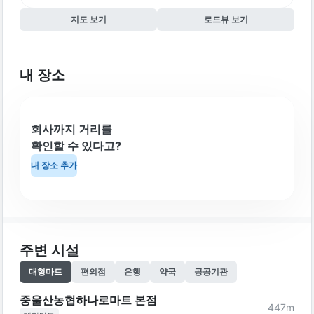
지도 보기
로드뷰 보기
내 장소
회사까지 거리를
확인할 수 있다고?
내 장소 추가
주변 시설
대형마트
편의점
은행
약국
공공기관
중울산농협하나로마트 본점
447
m