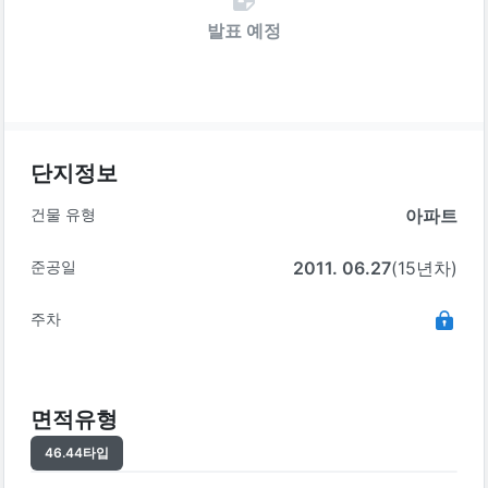
발표 예정
단지정보
건물 유형
아파트
준공일
2011. 06.27
(15년차)
주차
면적유형
46.44
타입