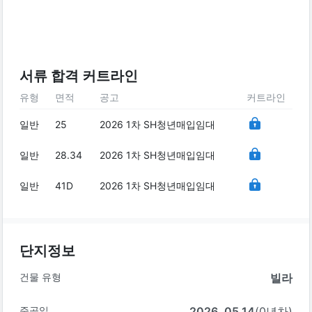
서류 합격 커트라인
유형
면적
공고
커트라인
일반
25
2026 1차 SH청년매입임대
일반
28.34
2026 1차 SH청년매입임대
일반
41D
2026 1차 SH청년매입임대
단지정보
건물 유형
빌라
준공일
2026. 05.14
(0년차)