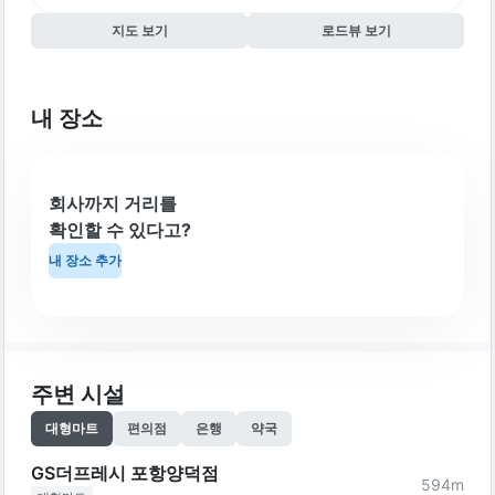
지도 보기
로드뷰 보기
내 장소
회사까지 거리를
확인할 수 있다고?
내 장소 추가
주변 시설
대형마트
편의점
은행
약국
GS더프레시 포항양덕점
594
m