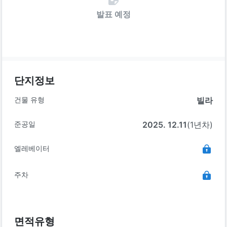
발표 예정
단지정보
건물 유형
빌라
준공일
2025. 12.11
(1년차)
엘레베이터
주차
면적유형