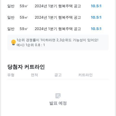
일반
59㎡
2024년 1분기 행복주택 공고
10.5:1
일반
59㎡
2024년 1분기 행복주택 공고
10.5:1
일반
59㎡
2024년 1분기 행복주택 공고
10.5:1
1순위 경쟁률이 1이하라면 2,3순위도 가능성이 있어요!
예시) 1순위 0.8 : 1
당첨자 커트라인
유형
면적
공고
커트라인
발표 예정