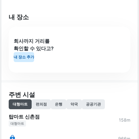
내 장소
회사까지 거리를
확인할 수 있다고?
내 장소 추가
주변 시설
대형마트
편의점
은행
약국
공공기관
탑마트 신촌점
158
m
대형마트
966
m