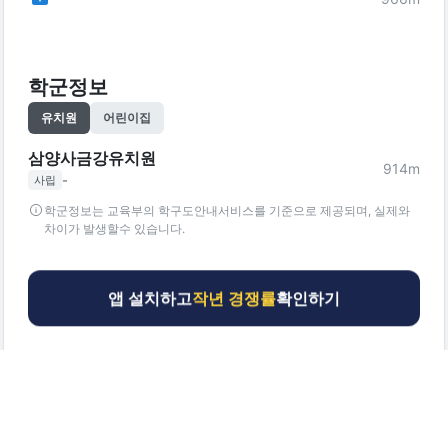
학군정보
유치원
어린이집
삼양사금강유치원
914
m
-
사립
학군정보는 교육부의 학구도안내서비스를 기준으로 제공되며, 실제와
차이가 발생할수 있습니다.
앱 설치하고
작년 경쟁률
확인하기