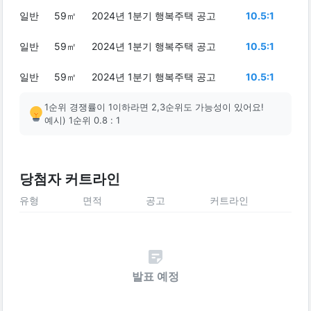
일반
59㎡
2024년 1분기 행복주택 공고
10.5:1
일반
59㎡
2024년 1분기 행복주택 공고
10.5:1
일반
59㎡
2024년 1분기 행복주택 공고
10.5:1
1순위 경쟁률이 1이하라면 2,3순위도 가능성이 있어요!
예시) 1순위 0.8 : 1
당첨자 커트라인
유형
면적
공고
커트라인
발표 예정