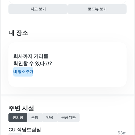
지도 보기
로드뷰 보기
내 장소
회사까지 거리를
확인할 수 있다고?
내 장소 추가
주변 시설
편의점
은행
약국
공공기관
CU 석남드림점
63
m