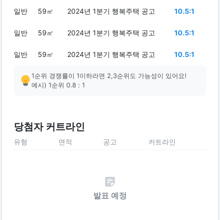
일반
59㎡
2024년 1분기 행복주택 공고
10.5:1
일반
59㎡
2024년 1분기 행복주택 공고
10.5:1
일반
59㎡
2024년 1분기 행복주택 공고
10.5:1
1순위 경쟁률이 1이하라면 2,3순위도 가능성이 있어요!
예시) 1순위 0.8 : 1
당첨자 커트라인
유형
면적
공고
커트라인
발표 예정