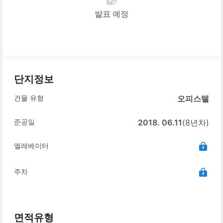
발표 예정
단지정보
건물 유형
오피스텔
준공일
2018. 06.11
(8년차)
엘레베이터
주차
면적유형