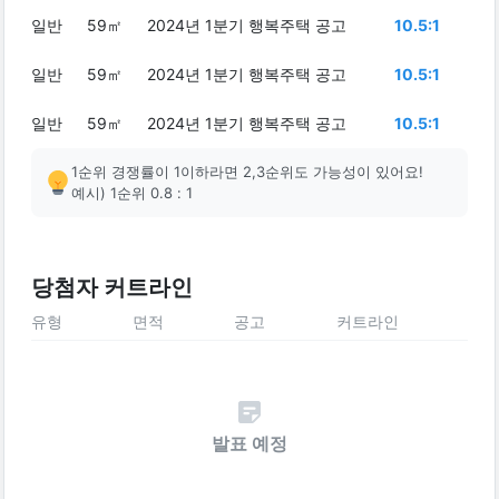
일반
59㎡
2024년 1분기 행복주택 공고
10.5:1
일반
59㎡
2024년 1분기 행복주택 공고
10.5:1
일반
59㎡
2024년 1분기 행복주택 공고
10.5:1
1순위 경쟁률이 1이하라면 2,3순위도 가능성이 있어요!
예시) 1순위 0.8 : 1
당첨자 커트라인
유형
면적
공고
커트라인
발표 예정