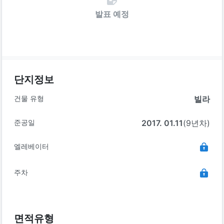
발표 예정
단지정보
건물 유형
빌라
준공일
2017. 01.11
(9년차)
엘레베이터
주차
면적유형