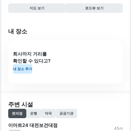
지도 보기
로드뷰 보기
내 장소
회사까지 거리를
확인할 수 있다고?
내 장소 추가
주변 시설
편의점
은행
약국
공공기관
이마트24 대전보건대점
45
m