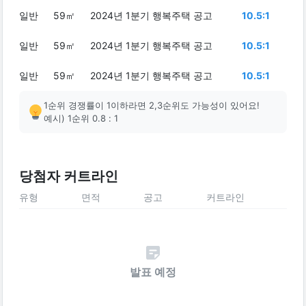
일반
59㎡
2024년 1분기 행복주택 공고
10.5:1
일반
59㎡
2024년 1분기 행복주택 공고
10.5:1
일반
59㎡
2024년 1분기 행복주택 공고
10.5:1
1순위 경쟁률이 1이하라면 2,3순위도 가능성이 있어요!
예시) 1순위 0.8 : 1
당첨자 커트라인
유형
면적
공고
커트라인
발표 예정