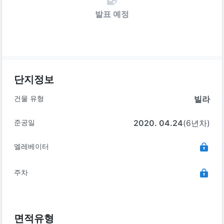
발표 예정
단지정보
건물 유형
빌라
준공일
2020. 04.24
(6년차)
엘레베이터
주차
면적유형