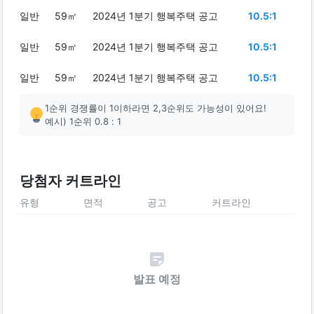
일반
59㎡
2024년 1분기 행복주택 공고
10.5:1
일반
59㎡
2024년 1분기 행복주택 공고
10.5:1
일반
59㎡
2024년 1분기 행복주택 공고
10.5:1
1순위 경쟁률이 1이하라면 2,3순위도 가능성이 있어요!
예시) 1순위 0.8 : 1
당첨자 커트라인
유형
면적
공고
커트라인
발표 예정