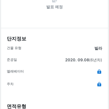
발표 예정
단지정보
건물 유형
빌라
준공일
2020. 09.08
(6년차)
엘레베이터
주차
면적유형