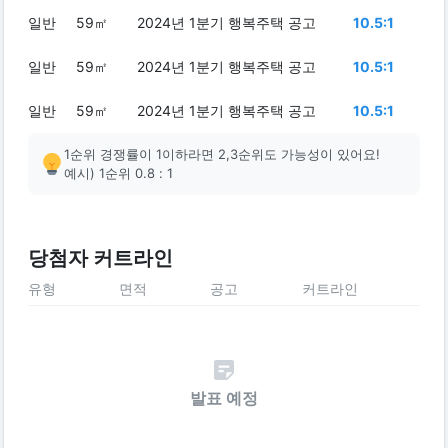
일반
59㎡
2024년 1분기 행복주택 공고
10.5:1
일반
59㎡
2024년 1분기 행복주택 공고
10.5:1
일반
59㎡
2024년 1분기 행복주택 공고
10.5:1
1순위 경쟁률이 1이하라면 2,3순위도 가능성이 있어요!
예시) 1순위 0.8 : 1
당첨자 커트라인
유형
면적
공고
커트라인
발표 예정