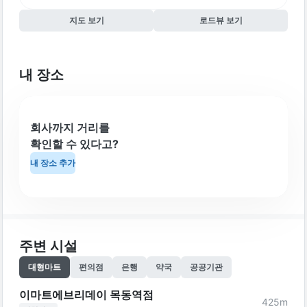
지도 보기
로드뷰 보기
내 장소
회사까지 거리를
확인할 수 있다고?
내 장소 추가
주변 시설
대형마트
편의점
은행
약국
공공기관
이마트에브리데이 목동역점
425
m