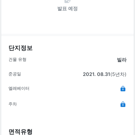
발표 예정
단지정보
건물 유형
빌라
준공일
2021. 08.31
(5년차)
엘레베이터
주차
면적유형