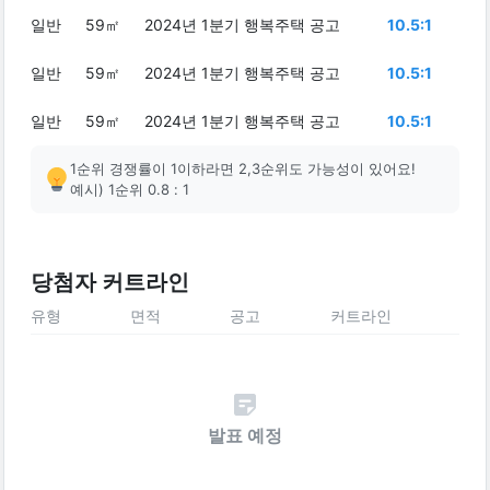
일반
59㎡
2024년 1분기 행복주택 공고
10.5:1
일반
59㎡
2024년 1분기 행복주택 공고
10.5:1
일반
59㎡
2024년 1분기 행복주택 공고
10.5:1
1순위 경쟁률이 1이하라면 2,3순위도 가능성이 있어요!
예시) 1순위 0.8 : 1
당첨자 커트라인
유형
면적
공고
커트라인
발표 예정