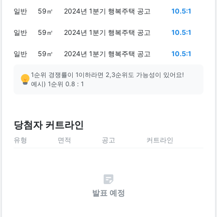
일반
59㎡
2024년 1분기 행복주택 공고
10.5:1
일반
59㎡
2024년 1분기 행복주택 공고
10.5:1
일반
59㎡
2024년 1분기 행복주택 공고
10.5:1
1순위 경쟁률이 1이하라면 2,3순위도 가능성이 있어요!
예시) 1순위 0.8 : 1
당첨자 커트라인
유형
면적
공고
커트라인
발표 예정