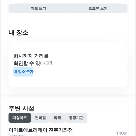
지도 보기
로드뷰 보기
내 장소
회사까지 거리를
확인할 수 있다고?
내 장소 추가
주변 시설
대형마트
편의점
약국
공공기관
이마트에브리데이 진주가좌점
140
m