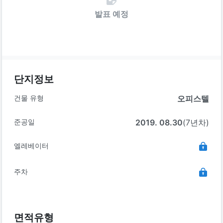
발표 예정
단지정보
건물 유형
오피스텔
준공일
2019. 08.30
(7년차)
엘레베이터
주차
면적유형