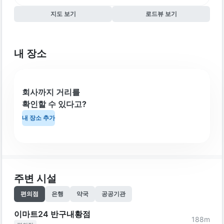
지도 보기
로드뷰 보기
내 장소
회사까지 거리를
확인할 수 있다고?
내 장소 추가
주변 시설
편의점
은행
약국
공공기관
이마트24 반구내황점
188
m