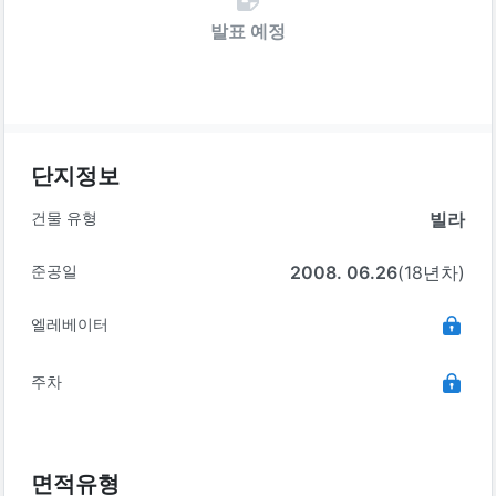
발표 예정
단지정보
건물 유형
빌라
준공일
2008. 06.26
(18년차)
엘레베이터
주차
면적유형