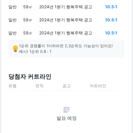
일반
59㎡
2024년 1분기 행복주택 공고
10.5:1
일반
59㎡
2024년 1분기 행복주택 공고
10.5:1
일반
59㎡
2024년 1분기 행복주택 공고
10.5:1
1순위 경쟁률이 1이하라면 2,3순위도 가능성이 있어요!
예시) 1순위 0.8 : 1
당첨자 커트라인
유형
면적
공고
커트라인
발표 예정