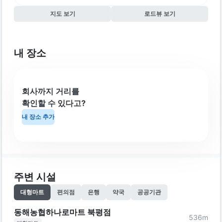
지도 보기
로드뷰 보기
내 장소
회사까지 거리를
확인할 수 있다고?
내 장소 추가
주변 시설
대형마트
편의점
은행
약국
공공기관
동해농협하나로마트 북평점
536
m