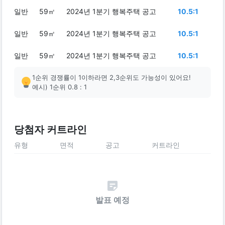
일반
59㎡
2024년 1분기 행복주택 공고
10.5:1
일반
59㎡
2024년 1분기 행복주택 공고
10.5:1
일반
59㎡
2024년 1분기 행복주택 공고
10.5:1
1순위 경쟁률이 1이하라면 2,3순위도 가능성이 있어요!
예시) 1순위 0.8 : 1
당첨자 커트라인
유형
면적
공고
커트라인
발표 예정