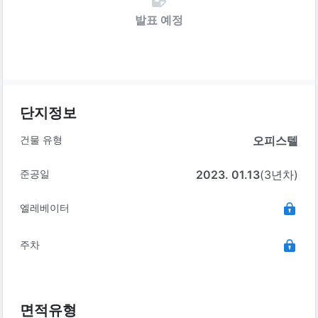
발표 예정
단지정보
건물 유형
오피스텔
준공일
2023. 01.13
(3년차)
엘레베이터
주차
면적유형