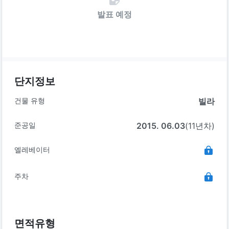
발표 예정
단지정보
건물 유형
빌라
준공일
2015. 06.03
(11년차)
엘레베이터
주차
면적유형