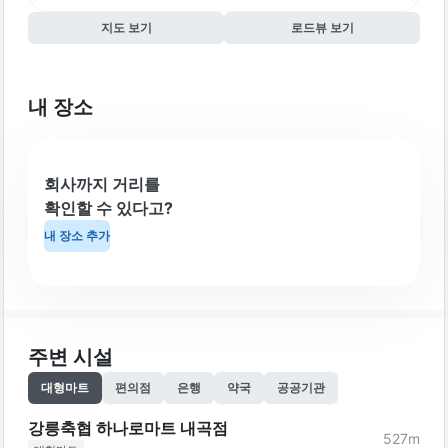
지도 보기
로드뷰 보기
내 장소
회사까지 거리를
확인할 수 있다고?
내 장소 추가
주변 시설
대형마트
편의점
은행
약국
공공기관
강릉축협 하나로마트 내곡점
527
m