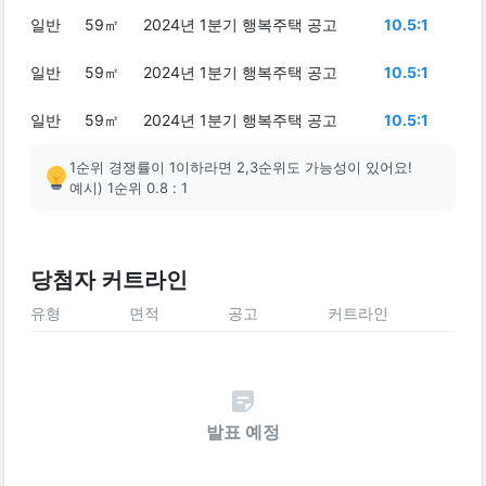
일반
59㎡
2024년 1분기 행복주택 공고
10.5:1
일반
59㎡
2024년 1분기 행복주택 공고
10.5:1
일반
59㎡
2024년 1분기 행복주택 공고
10.5:1
1순위 경쟁률이 1이하라면 2,3순위도 가능성이 있어요!
예시) 1순위 0.8 : 1
당첨자 커트라인
유형
면적
공고
커트라인
발표 예정