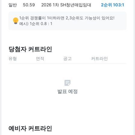
일반
50.59
2026 1차 SH청년매입임대
2순위 103:1
1순위 경쟁률이 1이하라면 2,3순위도 가능성이 있어요!
예시) 1순위 0.8 : 1
당첨자 커트라인
유형
면적
공고
커트라인
발표 예정
예비자 커트라인