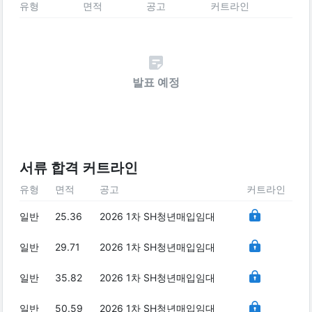
유형
면적
공고
커트라인
발표 예정
서류 합격 커트라인
유형
면적
공고
커트라인
일반
25.36
2026 1차 SH청년매입임대
일반
29.71
2026 1차 SH청년매입임대
일반
35.82
2026 1차 SH청년매입임대
일반
50.59
2026 1차 SH청년매입임대