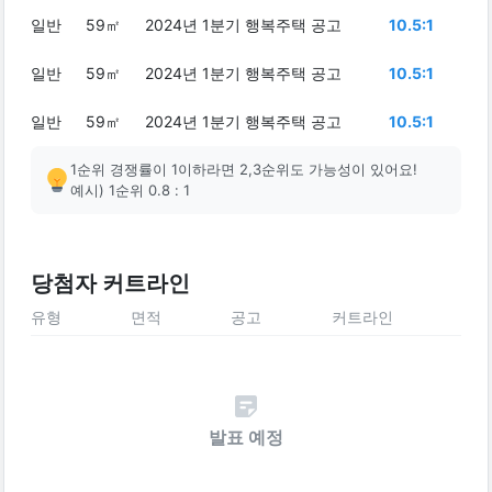
일반
59㎡
2024년 1분기 행복주택 공고
10.5:1
일반
59㎡
2024년 1분기 행복주택 공고
10.5:1
일반
59㎡
2024년 1분기 행복주택 공고
10.5:1
1순위 경쟁률이 1이하라면 2,3순위도 가능성이 있어요!
예시) 1순위 0.8 : 1
당첨자 커트라인
유형
면적
공고
커트라인
발표 예정