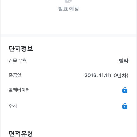
발표 예정
단지정보
건물 유형
빌라
준공일
2016. 11.11
(10년차)
엘레베이터
주차
면적유형