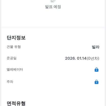
발표 예정
단지정보
건물 유형
빌라
준공일
2026. 01.14
(0년차)
엘레베이터
주차
면적유형