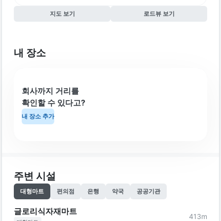
지도 보기
로드뷰 보기
내 장소
회사까지 거리를
확인할 수 있다고?
내 장소 추가
주변 시설
대형마트
편의점
은행
약국
공공기관
글로리식자재마트
413
m