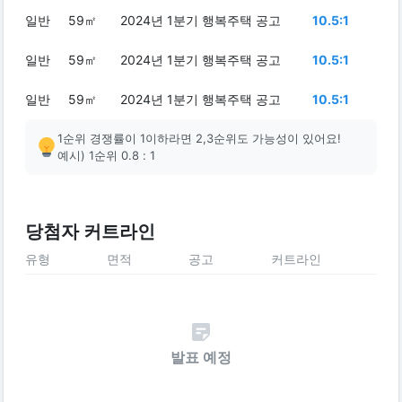
일반
59㎡
2024년 1분기 행복주택 공고
10.5:1
일반
59㎡
2024년 1분기 행복주택 공고
10.5:1
일반
59㎡
2024년 1분기 행복주택 공고
10.5:1
1순위 경쟁률이 1이하라면 2,3순위도 가능성이 있어요!
예시) 1순위 0.8 : 1
당첨자 커트라인
유형
면적
공고
커트라인
발표 예정