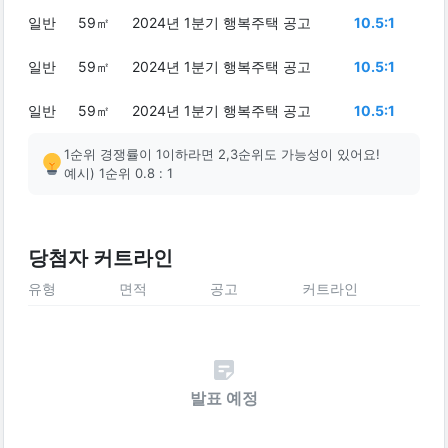
일반
59㎡
2024년 1분기 행복주택 공고
10.5:1
일반
59㎡
2024년 1분기 행복주택 공고
10.5:1
일반
59㎡
2024년 1분기 행복주택 공고
10.5:1
1순위 경쟁률이 1이하라면 2,3순위도 가능성이 있어요!
예시) 1순위 0.8 : 1
당첨자 커트라인
유형
면적
공고
커트라인
발표 예정