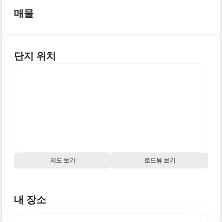
매물
단지 위치
지도 보기
로드뷰 보기
내 장소