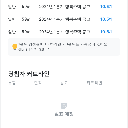
일반
59㎡
2024년 1분기 행복주택 공고
10.5:1
일반
59㎡
2024년 1분기 행복주택 공고
10.5:1
일반
59㎡
2024년 1분기 행복주택 공고
10.5:1
1순위 경쟁률이 1이하라면 2,3순위도 가능성이 있어요!
예시) 1순위 0.8 : 1
당첨자 커트라인
유형
면적
공고
커트라인
발표 예정