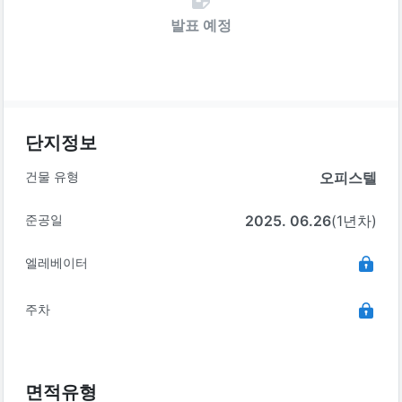
발표 예정
단지정보
건물 유형
오피스텔
준공일
2025. 06.26
(1년차)
엘레베이터
주차
면적유형