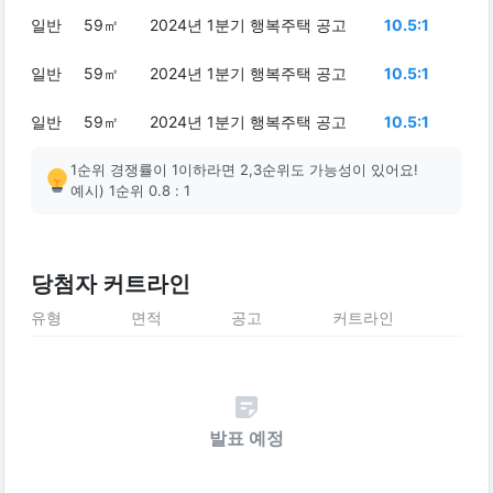
일반
59㎡
2024년 1분기 행복주택 공고
10.5:1
일반
59㎡
2024년 1분기 행복주택 공고
10.5:1
일반
59㎡
2024년 1분기 행복주택 공고
10.5:1
1순위 경쟁률이 1이하라면 2,3순위도 가능성이 있어요!
예시) 1순위 0.8 : 1
당첨자 커트라인
유형
면적
공고
커트라인
발표 예정