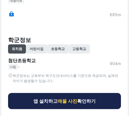
대형마트
695
m
학군정보
유치원
어린이집
초등학교
고등학교
첨단초등학교
904
m
-
사립
학군정보는 교육부의 학구도안내서비스를 기준으로 제공되며, 실제와
차이가 발생할수 있습니다.
앱 설치하고
매물 사진
확인하기