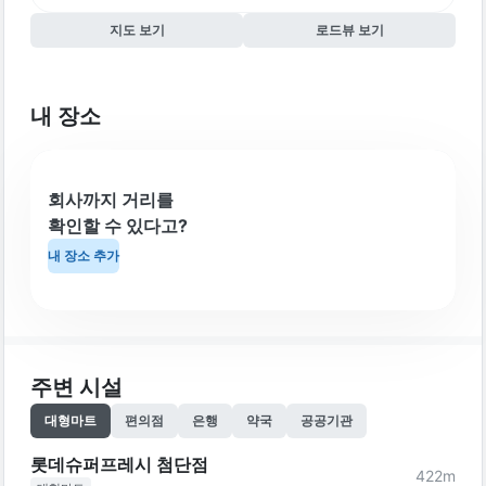
지도 보기
로드뷰 보기
내 장소
회사까지 거리를
확인할 수 있다고?
내 장소 추가
주변 시설
대형마트
편의점
은행
약국
공공기관
롯데슈퍼프레시 첨단점
422
m