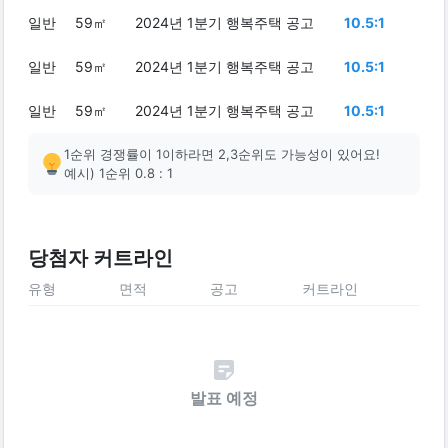
일반
59㎡
2024년 1분기 행복주택 공고
10.5:1
일반
59㎡
2024년 1분기 행복주택 공고
10.5:1
일반
59㎡
2024년 1분기 행복주택 공고
10.5:1
1순위 경쟁률이 1이하라면 2,3순위도 가능성이 있어요!
예시) 1순위 0.8 : 1
당첨자 커트라인
유형
면적
공고
커트라인
발표 예정