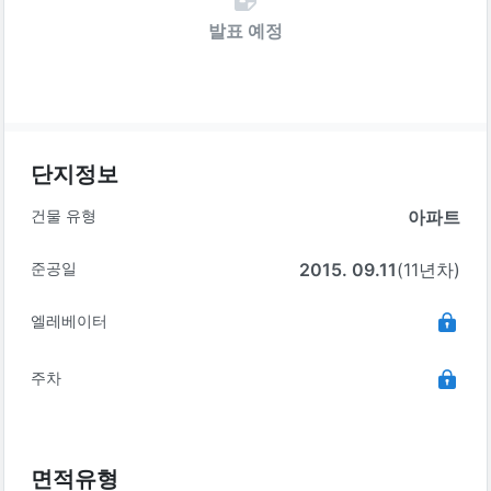
발표 예정
단지정보
건물 유형
아파트
준공일
2015. 09.11
(11년차)
엘레베이터
주차
면적유형