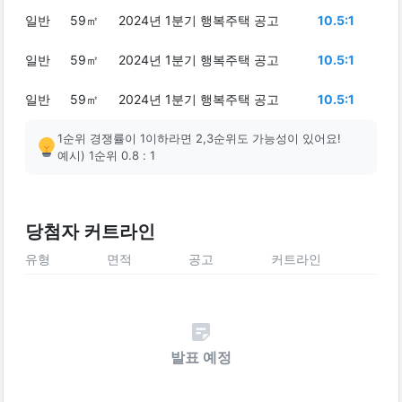
일반
59㎡
2024년 1분기 행복주택 공고
10.5:1
일반
59㎡
2024년 1분기 행복주택 공고
10.5:1
일반
59㎡
2024년 1분기 행복주택 공고
10.5:1
1순위 경쟁률이 1이하라면 2,3순위도 가능성이 있어요!
예시) 1순위 0.8 : 1
당첨자 커트라인
유형
면적
공고
커트라인
발표 예정