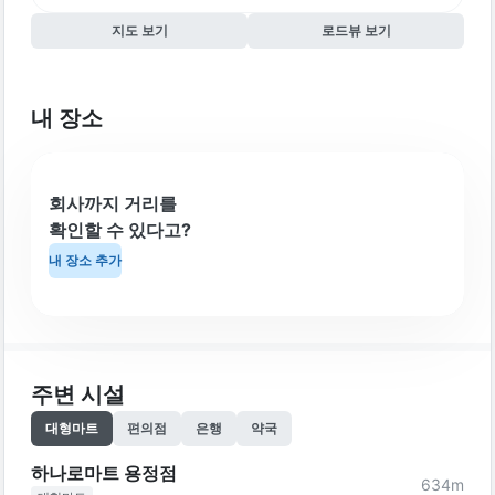
지도 보기
로드뷰 보기
내 장소
회사까지 거리를
확인할 수 있다고?
내 장소 추가
주변 시설
대형마트
편의점
은행
약국
하나로마트 용정점
634
m