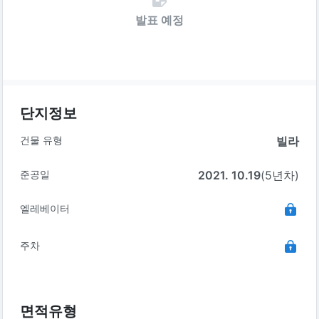
발표 예정
단지정보
건물 유형
빌라
준공일
2021. 10.19
(5년차)
엘레베이터
주차
면적유형