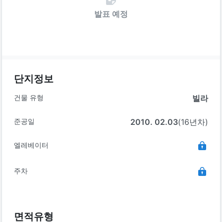
발표 예정
단지정보
건물 유형
빌라
준공일
2010. 02.03
(16년차)
엘레베이터
주차
면적유형