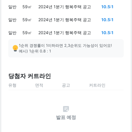
일반
59㎡
2024년 1분기 행복주택 공고
10.5:1
일반
59㎡
2024년 1분기 행복주택 공고
10.5:1
일반
59㎡
2024년 1분기 행복주택 공고
10.5:1
1순위 경쟁률이 1이하라면 2,3순위도 가능성이 있어요!
예시) 1순위 0.8 : 1
당첨자 커트라인
유형
면적
공고
커트라인
발표 예정