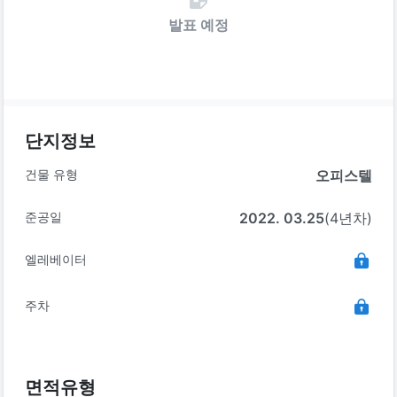
발표 예정
단지정보
건물 유형
오피스텔
준공일
2022. 03.25
(4년차)
엘레베이터
주차
면적유형