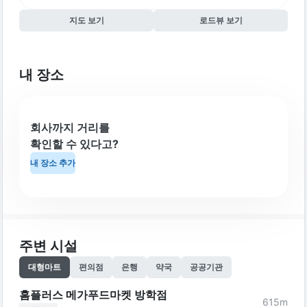
지도 보기
로드뷰 보기
내 장소
회사까지 거리를
확인할 수 있다고?
내 장소 추가
주변 시설
대형마트
편의점
은행
약국
공공기관
홈플러스 메가푸드마켓 방학점
615
m