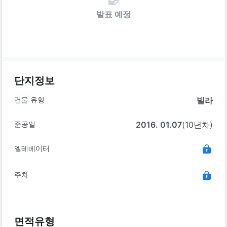
발표 예정
단지정보
건물 유형
빌라
준공일
2016. 01.07
(10년차)
엘레베이터
주차
면적유형