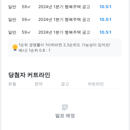
일반
59㎡
2024년 1분기 행복주택 공고
10.5:1
일반
59㎡
2024년 1분기 행복주택 공고
10.5:1
일반
59㎡
2024년 1분기 행복주택 공고
10.5:1
1순위 경쟁률이 1이하라면 2,3순위도 가능성이 있어요!
예시) 1순위 0.8 : 1
당첨자 커트라인
유형
면적
공고
커트라인
발표 예정