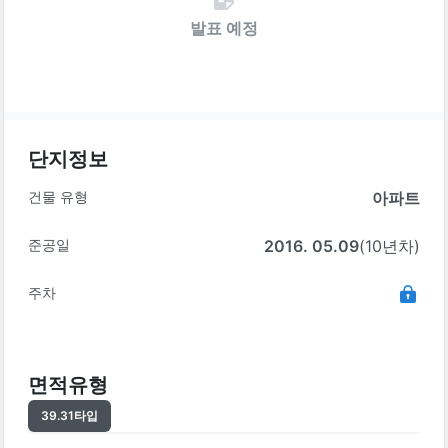
발표 예정
단지정보
건물 유형
아파트
준공일
2016. 05.09
(10년차)
주차
면적유형
39.31
타입