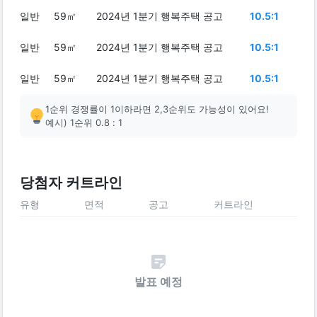
일반
59㎡
2024년 1분기 행복주택 공고
10.5:1
일반
59㎡
2024년 1분기 행복주택 공고
10.5:1
일반
59㎡
2024년 1분기 행복주택 공고
10.5:1
1순위 경쟁률이 1이하라면 2,3순위도 가능성이 있어요!
예시) 1순위 0.8 : 1
당첨자 커트라인
유형
면적
공고
커트라인
발표 예정