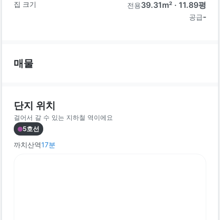
집 크기
39.31
m² ·
11.89
평
전용
-
공급
매물
단지 위치
걸어서 갈 수 있는 지하철 역이에요
5호선
까치산역
17
분