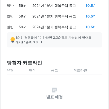
일반
59㎡
2024년 1분기 행복주택 공고
10.5:1
일반
59㎡
2024년 1분기 행복주택 공고
10.5:1
일반
59㎡
2024년 1분기 행복주택 공고
10.5:1
1순위 경쟁률이 1이하라면 2,3순위도 가능성이 있어요!
예시) 1순위 0.8 : 1
당첨자 커트라인
유형
면적
공고
커트라인
발표 예정