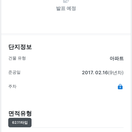
발표 예정
단지정보
건물 유형
아파트
준공일
2017. 02.16
(9년차)
주차
면적유형
62.11
타입