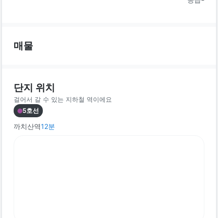
매물
단지 위치
걸어서 갈 수 있는 지하철 역이에요
5호선
까치산역
12
분