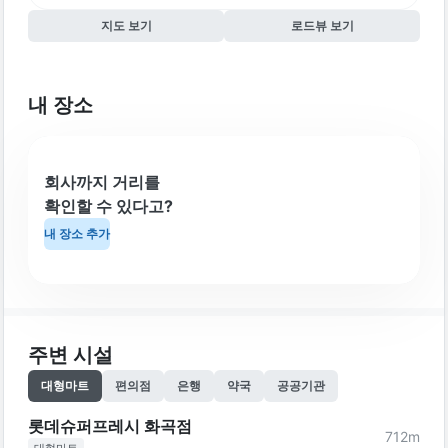
지도 보기
로드뷰 보기
내 장소
회사까지 거리를
확인할 수 있다고?
내 장소 추가
주변 시설
대형마트
편의점
은행
약국
공공기관
롯데슈퍼프레시 화곡점
712
m