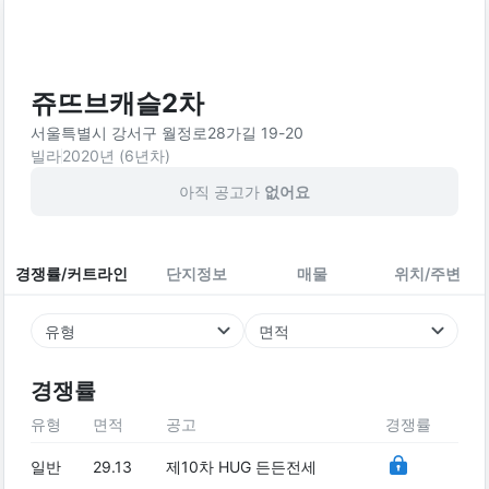
쥬뜨브캐슬2차
서울특별시 강서구 월정로28가길 19-20
빌라
2020
년 (
6
년차)
아직 공고가
없어요
경쟁률/커트라인
단지정보
매물
위치/주변
유형
면적
경쟁률
유형
면적
공고
경쟁률
일반
29.13
제10차 HUG 든든전세