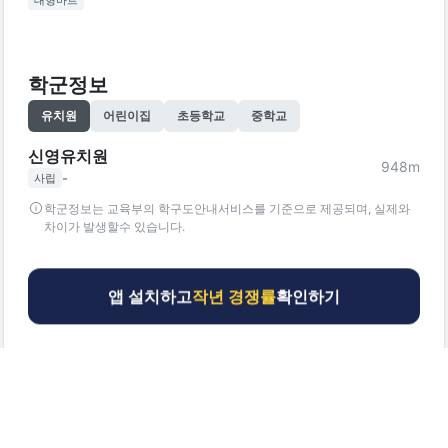
대형마트
학군정보
유치원
어린이집
초등학교
중학교
신영유치원
948
m
-
사립
학군정보는 교육부의 학구도안내서비스를 기준으로 제공되며, 실제와
차이가 발생할수 있습니다.
앱 설치하고
작년 경쟁률
확인하기