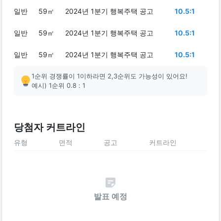
일반
59㎡
2024년 1분기 행복주택 공고
10.5:1
일반
59㎡
2024년 1분기 행복주택 공고
10.5:1
일반
59㎡
2024년 1분기 행복주택 공고
10.5:1
1순위 경쟁률이 1이하라면 2,3순위도 가능성이 있어요!
예시) 1순위 0.8 : 1
당첨자 커트라인
유형
면적
공고
커트라인
발표 예정