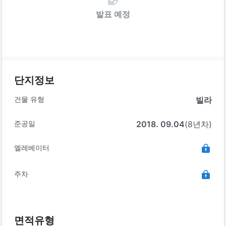
발표 예정
단지정보
건물 유형
빌라
준공일
2018. 09.04
(8년차)
엘레베이터
주차
면적유형