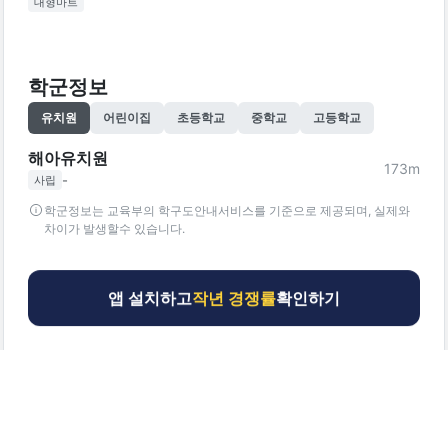
대형마트
학군정보
유치원
어린이집
초등학교
중학교
고등학교
해아유치원
173
m
-
사립
학군정보는 교육부의 학구도안내서비스를 기준으로 제공되며, 실제와
차이가 발생할수 있습니다.
앱 설치하고
작년 경쟁률
확인하기