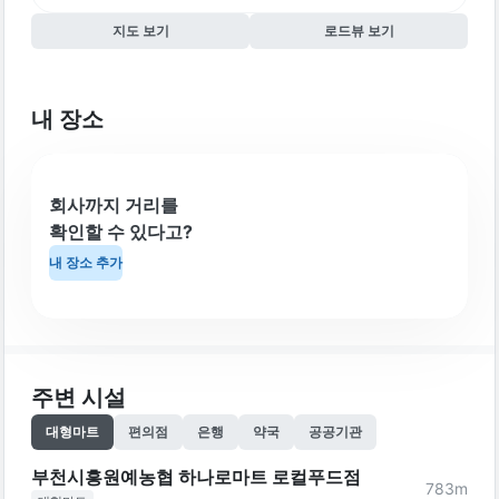
지도 보기
로드뷰 보기
내 장소
회사까지 거리를
확인할 수 있다고?
내 장소 추가
주변 시설
대형마트
편의점
은행
약국
공공기관
부천시흥원예농협 하나로마트 로컬푸드점
783
m