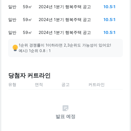
일반
59㎡
2024년 1분기 행복주택 공고
10.5:1
일반
59㎡
2024년 1분기 행복주택 공고
10.5:1
일반
59㎡
2024년 1분기 행복주택 공고
10.5:1
1순위 경쟁률이 1이하라면 2,3순위도 가능성이 있어요!
예시) 1순위 0.8 : 1
당첨자 커트라인
유형
면적
공고
커트라인
발표 예정