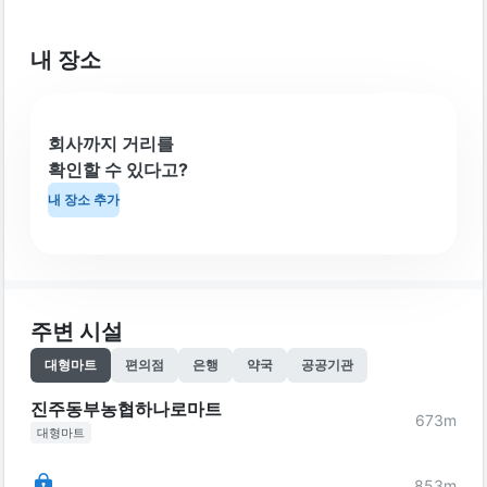
내 장소
회사까지 거리를
확인할 수 있다고?
내 장소 추가
주변 시설
대형마트
편의점
은행
약국
공공기관
진주동부농협하나로마트
673
m
대형마트
853
m