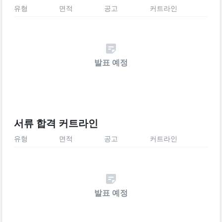
유형
면적
공고
커트라인
발표 예정
서류 합격 커트라인
유형
면적
공고
커트라인
발표 예정