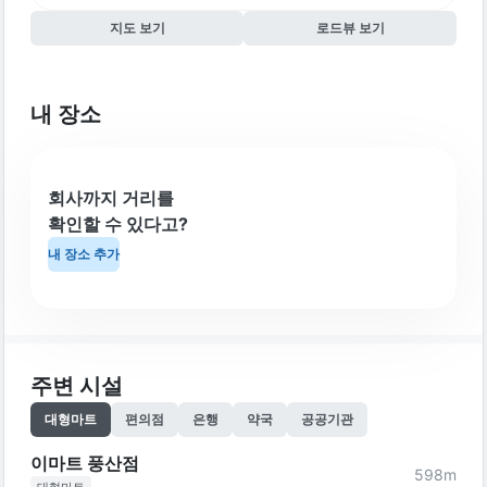
지도 보기
로드뷰 보기
내 장소
회사까지 거리를
확인할 수 있다고?
내 장소 추가
주변 시설
대형마트
편의점
은행
약국
공공기관
이마트 풍산점
598
m