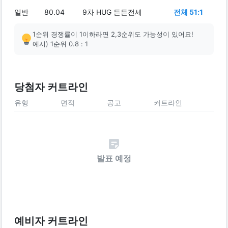
일반
80.04
9차 HUG 든든전세
전체 51:1
1순위 경쟁률이 1이하라면 2,3순위도 가능성이 있어요!
예시) 1순위 0.8 : 1
당첨자 커트라인
유형
면적
공고
커트라인
발표 예정
예비자 커트라인