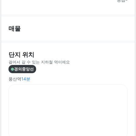
매물
단지 위치
걸어서 갈 수 있는 지하철 역이에요
경의중앙선
풍산역
14
분