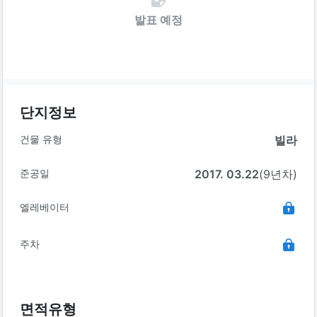
발표 예정
단지정보
건물 유형
빌라
준공일
2017. 03.22
(9년차)
엘레베이터
주차
면적유형