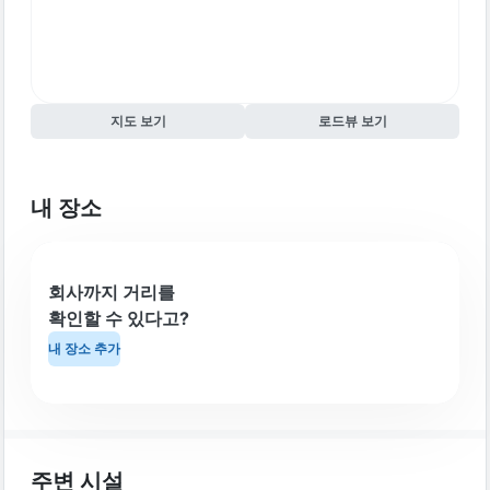
지도 보기
로드뷰 보기
내 장소
회사까지 거리를
확인할 수 있다고?
내 장소 추가
주변 시설