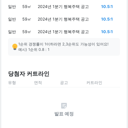
일반
59㎡
2024년 1분기 행복주택 공고
10.5:1
일반
59㎡
2024년 1분기 행복주택 공고
10.5:1
일반
59㎡
2024년 1분기 행복주택 공고
10.5:1
1순위 경쟁률이 1이하라면 2,3순위도 가능성이 있어요!
예시) 1순위 0.8 : 1
당첨자 커트라인
유형
면적
공고
커트라인
발표 예정