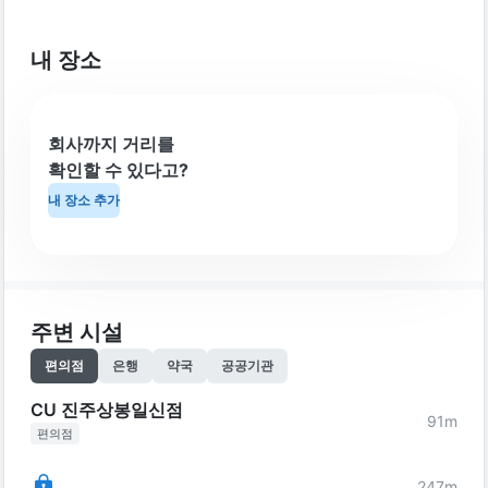
내 장소
회사까지 거리를
확인할 수 있다고?
내 장소 추가
주변 시설
편의점
은행
약국
공공기관
CU 진주상봉일신점
91
m
편의점
247
m