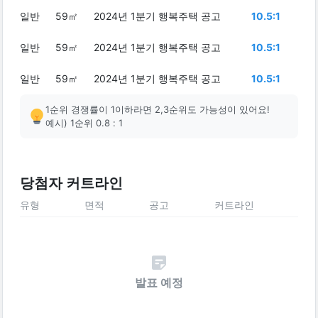
일반
59㎡
2024년 1분기 행복주택 공고
10.5:1
일반
59㎡
2024년 1분기 행복주택 공고
10.5:1
일반
59㎡
2024년 1분기 행복주택 공고
10.5:1
1순위 경쟁률이 1이하라면 2,3순위도 가능성이 있어요!
예시) 1순위 0.8 : 1
당첨자 커트라인
유형
면적
공고
커트라인
발표 예정