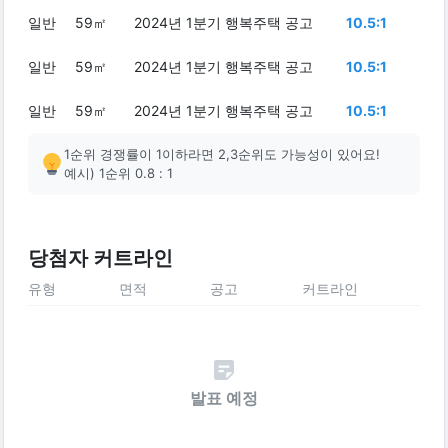
일반
59㎡
2024년 1분기 행복주택 공고
10.5:1
일반
59㎡
2024년 1분기 행복주택 공고
10.5:1
일반
59㎡
2024년 1분기 행복주택 공고
10.5:1
1순위 경쟁률이 1이하라면 2,3순위도 가능성이 있어요!
예시) 1순위 0.8 : 1
당첨자 커트라인
유형
면적
공고
커트라인
발표 예정