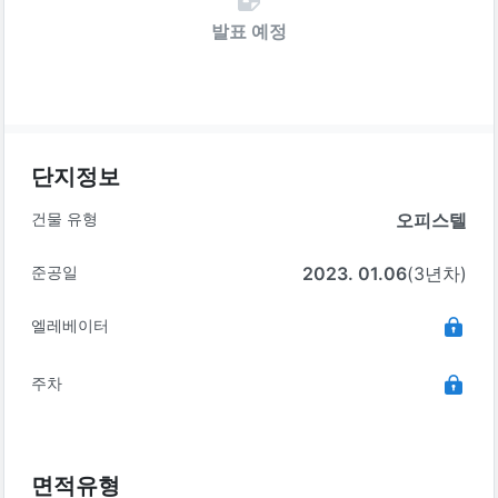
발표 예정
단지정보
건물 유형
오피스텔
준공일
2023. 01.06
(3년차)
엘레베이터
주차
면적유형