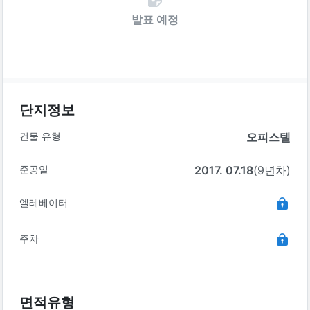
발표 예정
단지정보
건물 유형
오피스텔
준공일
2017. 07.18
(9년차)
엘레베이터
주차
면적유형