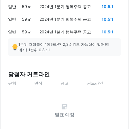
일반
59㎡
2024년 1분기 행복주택 공고
10.5:1
일반
59㎡
2024년 1분기 행복주택 공고
10.5:1
일반
59㎡
2024년 1분기 행복주택 공고
10.5:1
1순위 경쟁률이 1이하라면 2,3순위도 가능성이 있어요!
예시) 1순위 0.8 : 1
당첨자 커트라인
유형
면적
공고
커트라인
발표 예정