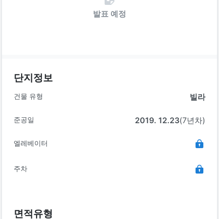
발표 예정
단지정보
건물 유형
빌라
준공일
2019. 12.23
(7년차)
엘레베이터
주차
면적유형