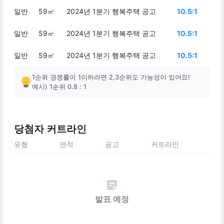
일반
59㎡
2024년 1분기 행복주택 공고
10.5:1
일반
59㎡
2024년 1분기 행복주택 공고
10.5:1
일반
59㎡
2024년 1분기 행복주택 공고
10.5:1
1순위 경쟁률이 1이하라면 2,3순위도 가능성이 있어요!
예시) 1순위 0.8 : 1
당첨자 커트라인
유형
면적
공고
커트라인
발표 예정