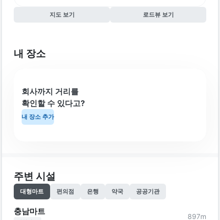
지도 보기
로드뷰 보기
내 장소
회사까지 거리를
확인할 수 있다고?
내 장소 추가
주변 시설
대형마트
편의점
은행
약국
공공기관
충남마트
897
m