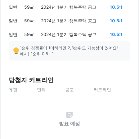
일반
59㎡
2024년 1분기 행복주택 공고
10.5:1
일반
59㎡
2024년 1분기 행복주택 공고
10.5:1
일반
59㎡
2024년 1분기 행복주택 공고
10.5:1
1순위 경쟁률이 1이하라면 2,3순위도 가능성이 있어요!
예시) 1순위 0.8 : 1
당첨자 커트라인
유형
면적
공고
커트라인
발표 예정