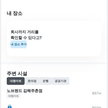
내 장소
회사까지 거리를
확인할 수 있다고?
내 장소 추가
주변 시설
대형마트
편의점
은행
공공기관
노브랜드 김해주촌점
867
m
대형마트
902
m