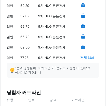
일반
52.29
9차 HUG 든든전세
일반
52.69
9차 HUG 든든전세
일반
66.70
9차 HUG 든든전세
일반
66.70
9차 HUG 든든전세
일반
69.55
9차 HUG 든든전세
일반
77.23
9차 HUG 든든전세
전체 36:1
1순위 경쟁률이 1이하라면 2,3순위도 가능성이 있어요!
예시) 1순위 0.8 : 1
당첨자 커트라인
유형
면적
공고
커트라인