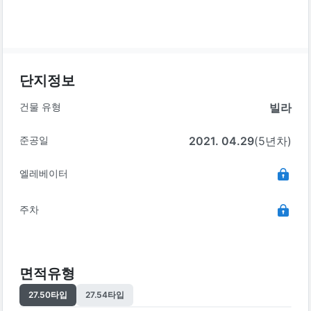
단지정보
건물 유형
빌라
준공일
2021. 04.29
(5년차)
엘레베이터
주차
면적유형
27.50
타입
27.54
타입