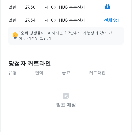
일반
27.50
제10차 HUG 든든전세
일반
27.54
제10차 HUG 든든전세
전체 9:1
1순위 경쟁률이 1이하라면 2,3순위도 가능성이 있어요!
예시) 1순위 0.8 : 1
당첨자 커트라인
유형
면적
공고
커트라인
발표 예정