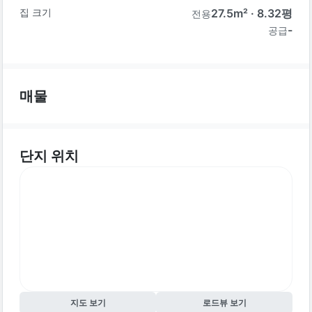
집 크기
27.5
m² ·
8.32
평
전용
-
공급
매물
단지 위치
지도 보기
로드뷰 보기