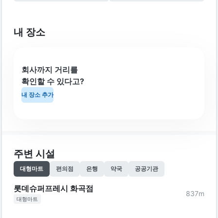
내 장소
회사까지 거리를
확인할 수 있다고?
내 장소 추가
주변 시설
대형마트
편의점
은행
약국
공공기관
롯데슈퍼프레시 화곡점
837
m
대형마트