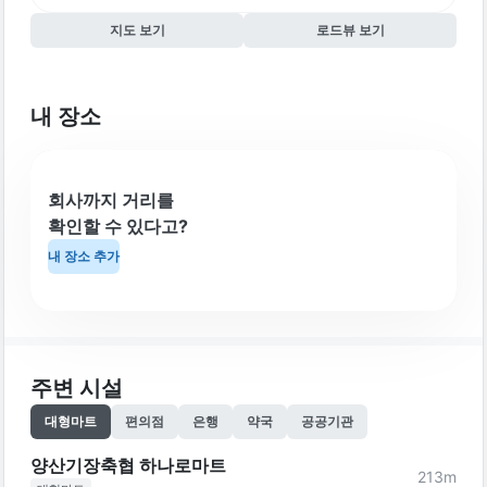
지도 보기
로드뷰 보기
내 장소
회사까지 거리를
확인할 수 있다고?
내 장소 추가
주변 시설
대형마트
편의점
은행
약국
공공기관
양산기장축협 하나로마트
213
m