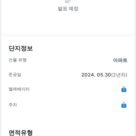
발표 예정
단지정보
건물 유형
아파트
준공일
2024. 05.30
(2년차)
엘레베이터
주차
면적유형