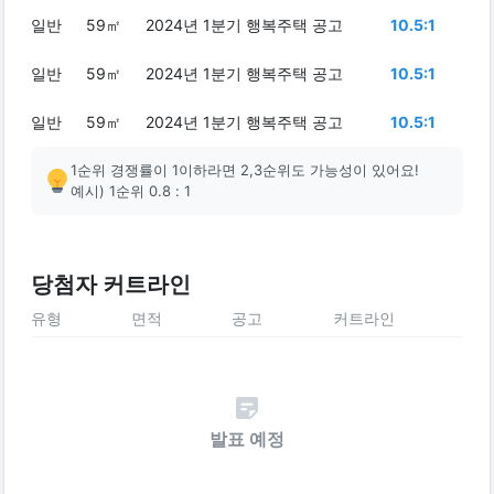
일반
59㎡
2024년 1분기 행복주택 공고
10.5:1
일반
59㎡
2024년 1분기 행복주택 공고
10.5:1
일반
59㎡
2024년 1분기 행복주택 공고
10.5:1
1순위 경쟁률이 1이하라면 2,3순위도 가능성이 있어요!
예시) 1순위 0.8 : 1
당첨자 커트라인
유형
면적
공고
커트라인
발표 예정