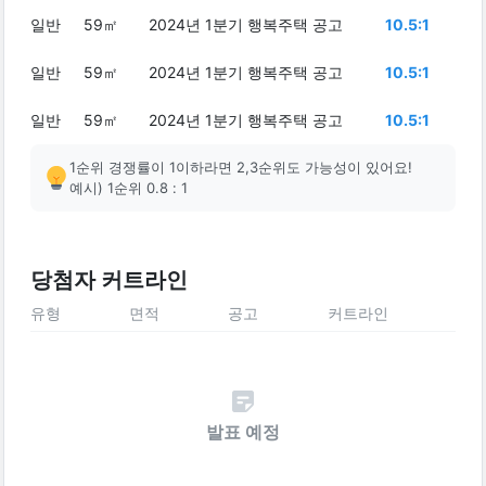
일반
59㎡
2024년 1분기 행복주택 공고
10.5:1
일반
59㎡
2024년 1분기 행복주택 공고
10.5:1
일반
59㎡
2024년 1분기 행복주택 공고
10.5:1
1순위 경쟁률이 1이하라면 2,3순위도 가능성이 있어요!
예시) 1순위 0.8 : 1
당첨자 커트라인
유형
면적
공고
커트라인
발표 예정