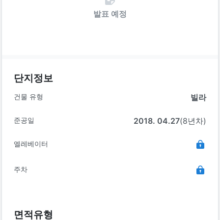
발표 예정
단지정보
건물 유형
빌라
준공일
2018. 04.27
(8년차)
엘레베이터
주차
면적유형