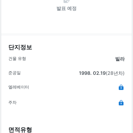
발표 예정
단지정보
건물 유형
빌라
준공일
1998. 02.19
(28년차)
엘레베이터
주차
면적유형