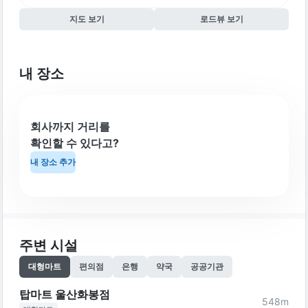
지도 보기
로드뷰 보기
내 장소
회사까지 거리를
확인할 수 있다고?
내 장소 추가
주변 시설
대형마트
편의점
은행
약국
공공기관
탑마트 울산화봉점
548
m