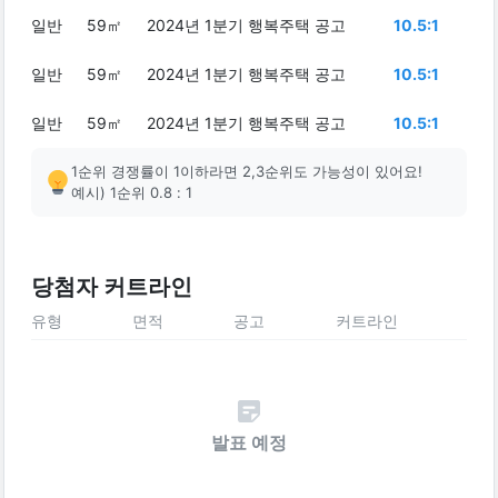
일반
59㎡
2024년 1분기 행복주택 공고
10.5:1
일반
59㎡
2024년 1분기 행복주택 공고
10.5:1
일반
59㎡
2024년 1분기 행복주택 공고
10.5:1
1순위 경쟁률이 1이하라면 2,3순위도 가능성이 있어요!
예시) 1순위 0.8 : 1
당첨자 커트라인
유형
면적
공고
커트라인
발표 예정