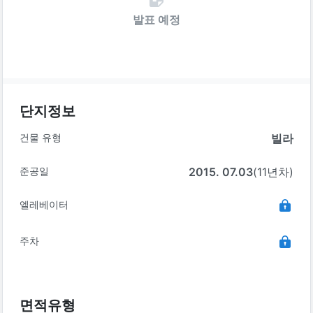
발표 예정
단지정보
건물 유형
빌라
준공일
2015. 07.03
(11년차)
엘레베이터
주차
면적유형