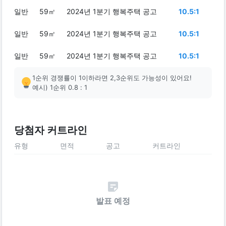
일반
59㎡
2024년 1분기 행복주택 공고
10.5:1
일반
59㎡
2024년 1분기 행복주택 공고
10.5:1
일반
59㎡
2024년 1분기 행복주택 공고
10.5:1
1순위 경쟁률이 1이하라면 2,3순위도 가능성이 있어요!
예시) 1순위 0.8 : 1
당첨자 커트라인
유형
면적
공고
커트라인
발표 예정