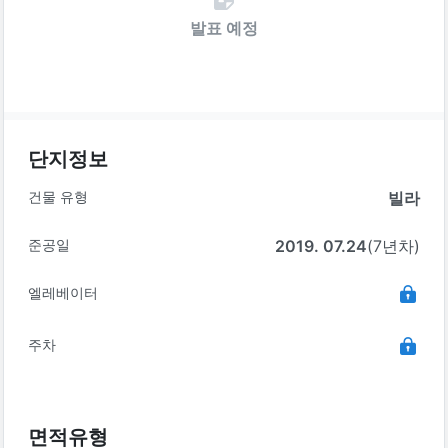
발표 예정
단지정보
건물 유형
빌라
준공일
2019. 07.24
(7년차)
엘레베이터
주차
면적유형