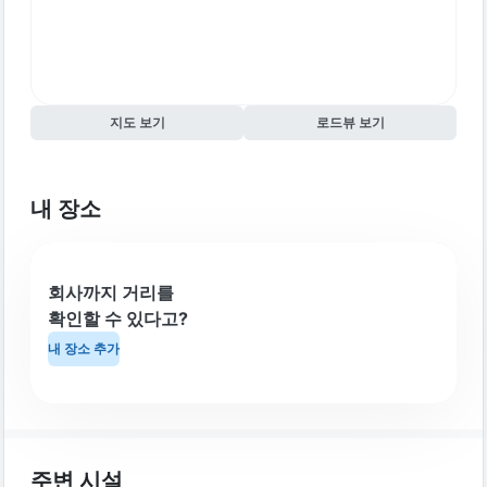
지도 보기
로드뷰 보기
내 장소
회사까지 거리를
확인할 수 있다고?
내 장소 추가
주변 시설