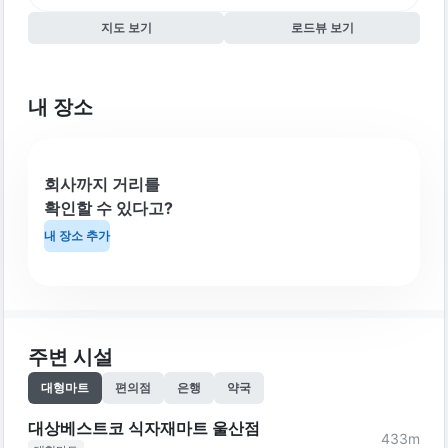
지도 보기
로드뷰 보기
내 장소
회사까지 거리를
확인할 수 있다고?
내 장소 추가
주변 시설
대형마트
편의점
은행
약국
대상베스트코 식자재마트 울산점
433
m