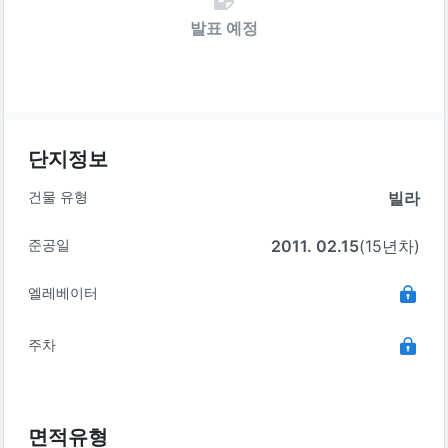
발표 예정
단지정보
건물 유형
빌라
준공일
2011. 02.15
(15년차)
엘레베이터
주차
면적유형