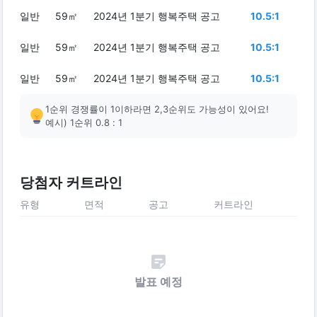
일반
59㎡
2024년 1분기 행복주택 공고
10.5:1
일반
59㎡
2024년 1분기 행복주택 공고
10.5:1
일반
59㎡
2024년 1분기 행복주택 공고
10.5:1
1순위 경쟁률이 1이하라면 2,3순위도 가능성이 있어요!
예시) 1순위 0.8 : 1
당첨자 커트라인
유형
면적
공고
커트라인
발표 예정