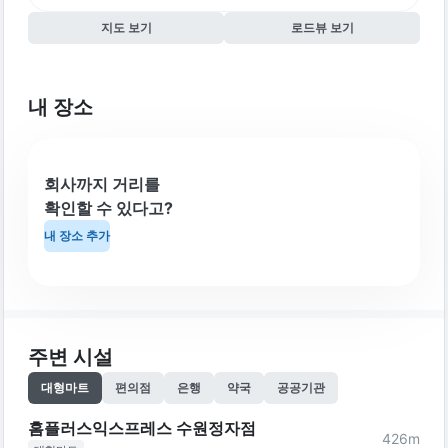
지도 보기
로드뷰 보기
내 장소
회사까지 거리를
확인할 수 있다고?
내 장소 추가
주변 시설
대형마트
편의점
은행
약국
공공기관
홈플러스익스프레스 수원정자점
426
m