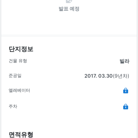
발표 예정
단지정보
건물 유형
빌라
준공일
2017. 03.30
(9년차)
엘레베이터
주차
면적유형