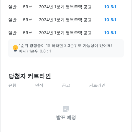
일반
59㎡
2024년 1분기 행복주택 공고
10.5:1
일반
59㎡
2024년 1분기 행복주택 공고
10.5:1
일반
59㎡
2024년 1분기 행복주택 공고
10.5:1
1순위 경쟁률이 1이하라면 2,3순위도 가능성이 있어요!
예시) 1순위 0.8 : 1
당첨자 커트라인
유형
면적
공고
커트라인
발표 예정