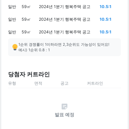
일반
59㎡
2024년 1분기 행복주택 공고
10.5:1
일반
59㎡
2024년 1분기 행복주택 공고
10.5:1
일반
59㎡
2024년 1분기 행복주택 공고
10.5:1
1순위 경쟁률이 1이하라면 2,3순위도 가능성이 있어요!
예시) 1순위 0.8 : 1
당첨자 커트라인
유형
면적
공고
커트라인
발표 예정