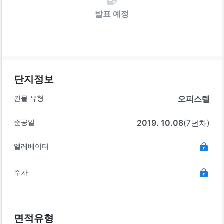
발표 예정
단지정보
건물 유형
오피스텔
준공일
2019. 10.08
(7년차)
엘레베이터
주차
면적유형