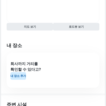
지도 보기
로드뷰 보기
내 장소
회사까지 거리를
확인할 수 있다고?
내 장소 추가
주변 시설