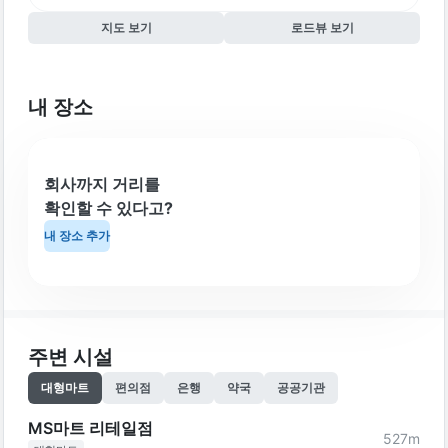
지도 보기
로드뷰 보기
내 장소
회사까지 거리를
확인할 수 있다고?
내 장소 추가
주변 시설
대형마트
편의점
은행
약국
공공기관
MS마트 리테일점
527
m