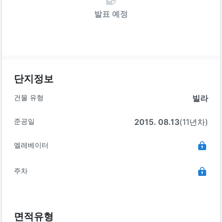
발표 예정
단지정보
건물 유형
빌라
준공일
2015. 08.13
(11년차)
엘레베이터
주차
면적유형