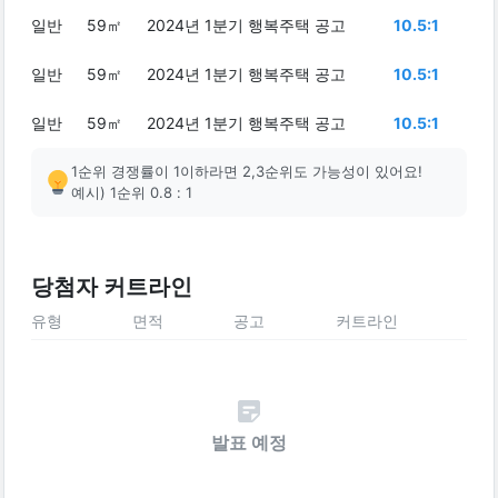
일반
59㎡
2024년 1분기 행복주택 공고
10.5:1
일반
59㎡
2024년 1분기 행복주택 공고
10.5:1
일반
59㎡
2024년 1분기 행복주택 공고
10.5:1
1순위 경쟁률이 1이하라면 2,3순위도 가능성이 있어요!
예시) 1순위 0.8 : 1
당첨자 커트라인
유형
면적
공고
커트라인
발표 예정